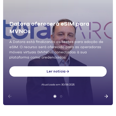
Datora oferecerá eSIM para
MVNOs
A Datora está finalizando os testes para adoção de
eSIM. O recurso será oferecido para as operadoras
móveis virtuais (MVNOs) conectadas à sua
plataforma como credenciadas.
Ler notícia
Atualizada em 30/06/2025