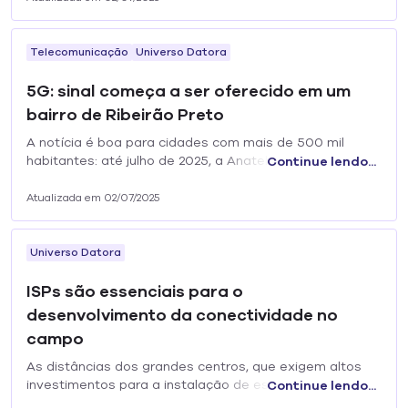
Telecomunicação
Universo Datora
5G: sinal começa a ser oferecido em um
bairro de Ribeirão Preto
A notícia é boa para cidades com mais de 500 mil
habitantes: até julho de 2025, a Anatel determinou que
Continue lendo...
estas cidades terão que oferecer o sinal 5G, que tem...
Atualizada em 02/07/2025
Universo Datora
ISPs são essenciais para o
desenvolvimento da conectividade no
campo
As distâncias dos grandes centros, que exigem altos
investimentos para a instalação de estruturas
Continue lendo...
necessárias para levar cabeamento e conexão ao