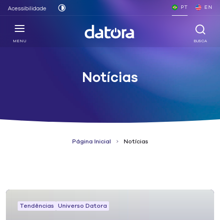
PT
EN
Acessibilidade
MENU
BUSCA
Notícias
Página Inicial
Notícias
Tendências
Universo Datora