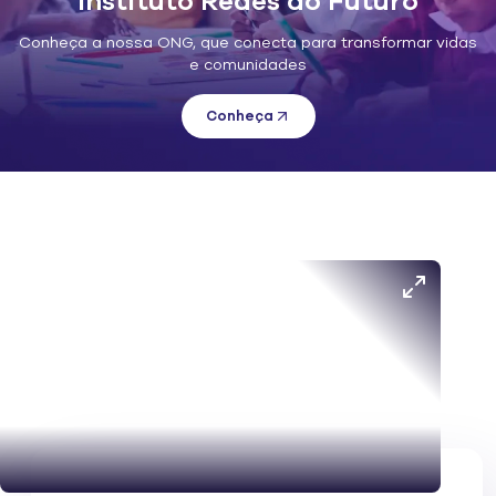
Instituto Redes do Futuro
Conheça a nossa ONG, que conecta para transformar vidas
e comunidades
Conheça