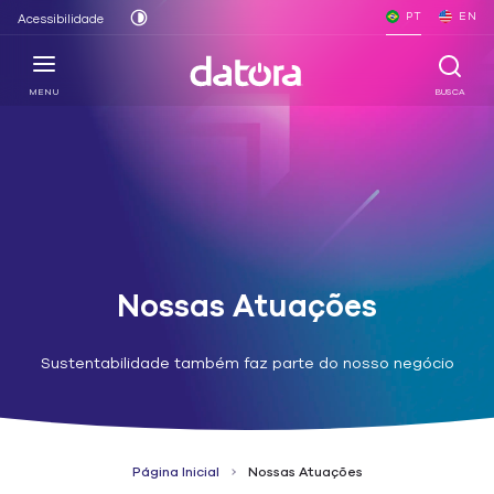
PT
EN
Acessibilidade
MENU
BUSCA
Nossas Atuações
Sustentabilidade também faz parte do nosso negócio
Página Inicial
Nossas Atuações