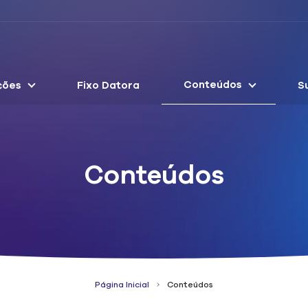
Conteúdos
ções
Fixo Datora
S
Conteúdos
Página Inicial
Conteúdos