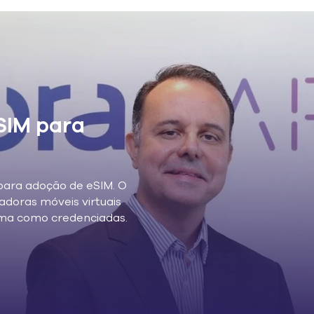
SIM para
 para adoção de eSIM. O
adoras móveis virtuais
ma como credenciadas.