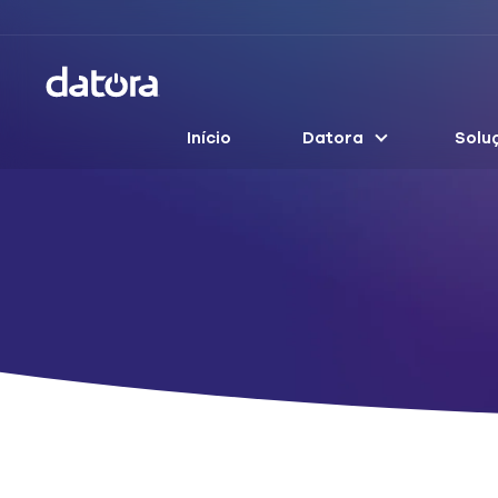
Início
Datora
Solu