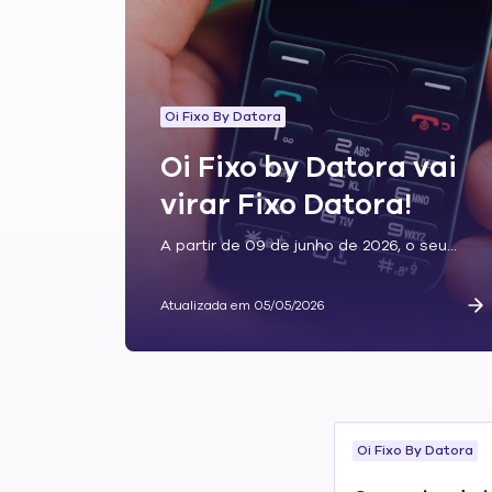
Oi Fixo By Datora
Oi Fixo by Datora vai
virar Fixo Datora!
A partir de 09 de junho de 2026, o seu...
Atualizada em 05/05/2026
Oi Fixo By Datora