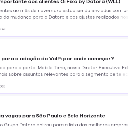
portante aos clientes Oi Fixo by Datora (WLL)
erentes ao mês de novembro estão sendo enviadas com 
o da mudança para a Datora e dos ajustes realizados no
2026
 para a adoção do VoIP: por onde começar?
de para o portal Mobile Time, nosso Diretor Executivo 
ais sobre assuntos relevantes para o segmento de telec
025
a vagas para São Paulo e Belo Horizonte
 Grupo Datora entrou para a lista das melhores empresa