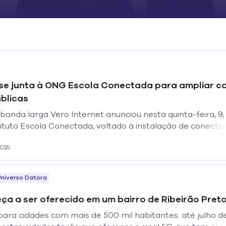
 se junta à ONG Escola Conectada para ampliar c
blicas
anda larga Vero Internet anunciou nesta quinta-feira, 9,
tituto Escola Conectada, voltado à instalação de conecti
o.
2025
niverso Datora
eça a ser oferecido em um bairro de Ribeirão Pret
para cidades com mais de 500 mil habitantes: até julho d