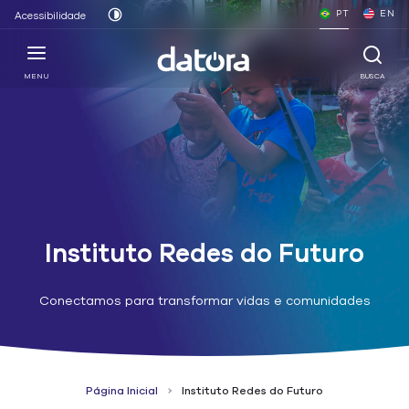
PT
EN
Acessibilidade
MENU
BUSCA
Instituto Redes do Futuro
Conectamos para transformar vidas e comunidades
Página Inicial
Instituto Redes do Futuro